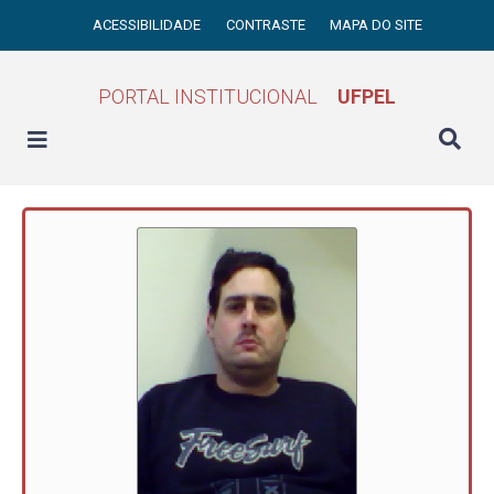
ACESSIBILIDADE
CONTRASTE
MAPA DO SITE
PORTAL INSTITUCIONAL
UFPEL