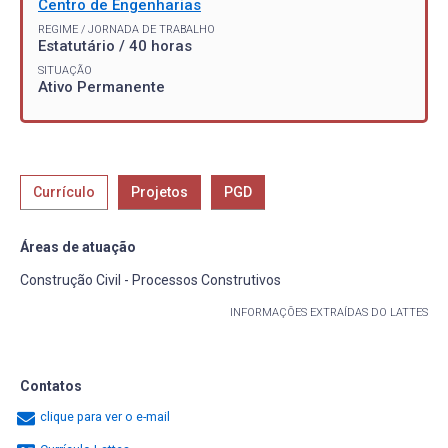
Centro de Engenharias
REGIME / JORNADA DE TRABALHO
Estatutário / 40 horas
SITUAÇÃO
Ativo Permanente
Currículo
Projetos
PGD
Áreas de atuação
Construção Civil - Processos Construtivos
INFORMAÇÕES EXTRAÍDAS DO LATTES
Contatos
clique para ver o e-mail