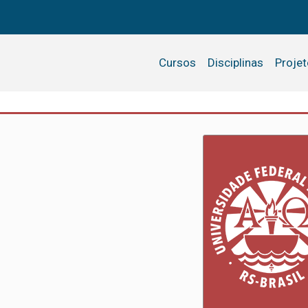
Cursos
Disciplinas
Proje