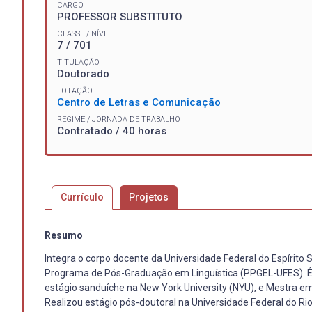
CARGO
PROFESSOR SUBSTITUTO
CLASSE / NÍVEL
7 / 701
TITULAÇÃO
Doutorado
LOTAÇÃO
Centro de Letras e Comunicação
REGIME / JORNADA DE TRABALHO
Contratado / 40 horas
Currículo
Projetos
Resumo
Integra o corpo docente da Universidade Federal do Espírit
Programa de Pós-Graduação em Linguística (PPGEL-UFES). É 
estágio sanduíche na New York University (NYU), e Mestra em 
Realizou estágio pós-doutoral na Universidade Federal do Ri