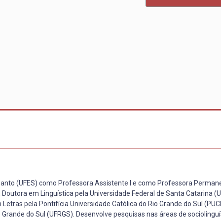
o Santo (UFES) como Professora Assistente I e como Professora Perman
Doutora em Linguística pela Universidade Federal de Santa Catarina (
Letras pela Pontifícia Universidade Católica do Rio Grande do Sul (PUC
o Grande do Sul (UFRGS). Desenvolve pesquisas nas áreas de sociolinguí