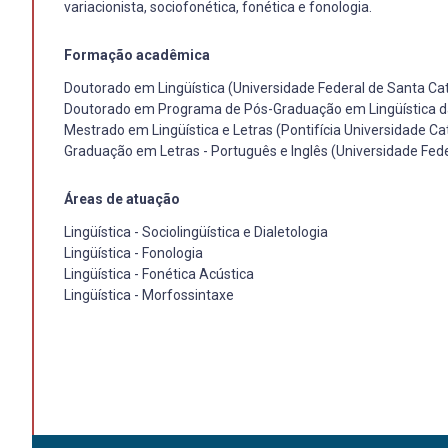
variacionista, sociofonética, fonética e fonologia.
Formação acadêmica
Doutorado em Lingüística (Universidade Federal de Santa Cat
Doutorado em Programa de Pós-Graduação em Lingüística da
Mestrado em Lingüística e Letras (Pontifícia Universidade Ca
Graduação em Letras - Português e Inglês (Universidade Fede
Áreas de atuação
Lingüística - Sociolingüística e Dialetologia
Lingüística - Fonologia
Lingüística - Fonética Acústica
Lingüística - Morfossintaxe