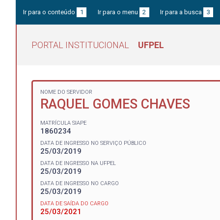
Ir para o conteúdo
1
Ir para o menu
2
Ir para a busca
3
PORTAL INSTITUCIONAL
UFPEL
NOME DO SERVIDOR
RAQUEL GOMES CHAVES
MATRÍCULA SIAPE
1860234
DATA DE INGRESSO NO SERVIÇO PÚBLICO
25/03/2019
DATA DE INGRESSO NA UFPEL
25/03/2019
DATA DE INGRESSO NO CARGO
25/03/2019
DATA DE SAÍDA DO CARGO
25/03/2021