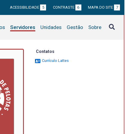
ACESSIBILIDADE
5
CONTRASTE
6
MAPA DO SITE
7
tos
Servidores
Unidades
Gestão
Sobre
Contatos
Currículo Lattes