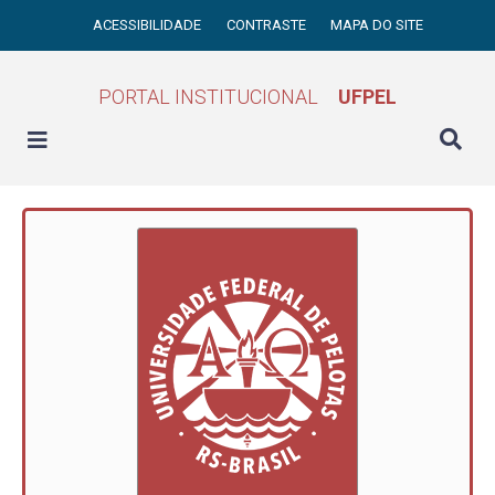
ACESSIBILIDADE
CONTRASTE
MAPA DO SITE
PORTAL INSTITUCIONAL
UFPEL