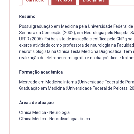
Currículo
Projetos
Disciplinas
Resumo
Possui graduação em Medicina pela Universidade Federal de P
Senhora da Conceição (2002), em Neurologia pelo Hospital Sã
UFPR (2006). Foi bolsista de iniciação científica pelo CNPq 
exerce atividade como professora de neurologia na Faculdad
neurofisiologista na Clínica Tesla Medicina Diagnóstica. Tem 
realização de eletroneuromiografia e no diagnóstico e trat
Formação acadêmica
Mestrado em Medicina Interna (Universidade Federal do Para
Graduação em Medicina (Universidade Federal de Pelotas, 2
Áreas de atuação
Clínica Médica - Neurologia
Clínica Médica - Neurofisiologia clínica