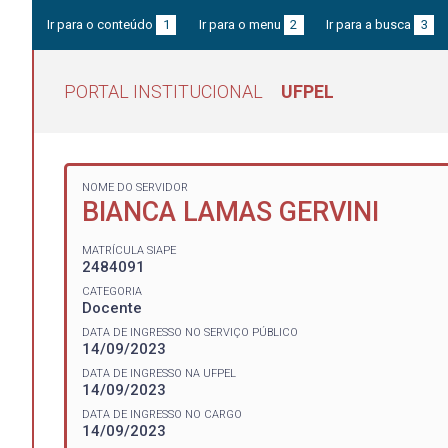
Ir para o conteúdo
1
Ir para o menu
2
Ir para a busca
3
PORTAL INSTITUCIONAL
UFPEL
NOME DO SERVIDOR
BIANCA LAMAS GERVINI
MATRÍCULA SIAPE
2484091
CATEGORIA
Docente
DATA DE INGRESSO NO SERVIÇO PÚBLICO
14/09/2023
DATA DE INGRESSO NA UFPEL
14/09/2023
DATA DE INGRESSO NO CARGO
14/09/2023