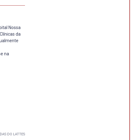
pital Nossa
Clínicas da
Atualmente
se na
DAS DO LATTES