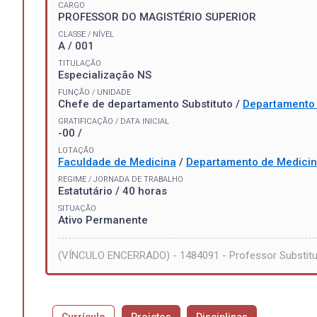
CARGO
PROFESSOR DO MAGISTÉRIO SUPERIOR
CLASSE / NÍVEL
A / 001
TITULAÇÃO
Especialização NS
FUNÇÃO / UNIDADE
Chefe de departamento Substituto /
Departamento 
GRATIFICAÇÃO / DATA INICIAL
-00 /
LOTAÇÃO
Faculdade de Medicina
/
Departamento de Medicin
REGIME / JORNADA DE TRABALHO
Estatutário / 40 horas
SITUAÇÃO
Ativo Permanente
(VÍNCULO ENCERRADO) - 1484091 - Professor Substit