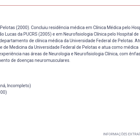
elotas (2000). Concluiu residência médica em Clínica Médica pelo Hos
o Lucas da PUCRS (2005) e em Neurofisiologia Clínica pelo Hospital de 
no departamento de clínica médica da Universidade Federal de Pelotas. 
e de Medicina da Universidade Federal de Pelotas e atua como médica
experiência nas áreas de Neurologia e Neurofisiologia Clínica, com ênfa
amento de doenças neuromusculares.
ná, Incompleto)
000)
INFORMAÇÕES EXTRAÍ