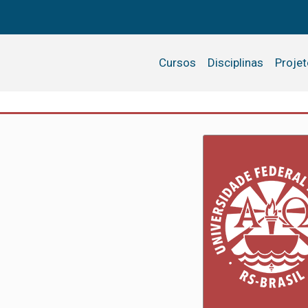
Cursos
Disciplinas
Proje