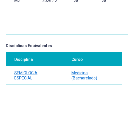
M2
2026 / 2
28
28
Disciplinas Equivalentes
Disciplina
Curso
SEMIOLOGIA
Medicina
ESPECIAL
(Bacharelado)