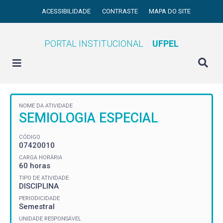
ACESSIBILIDADE
CONTRASTE
MAPA DO SITE
PORTAL INSTITUCIONAL
UFPEL
NOME DA ATIVIDADE
SEMIOLOGIA ESPECIAL
CÓDIGO
07420010
CARGA HORÁRIA
60 horas
TIPO DE ATIVIDADE
DISCIPLINA
PERIODICIDADE
Semestral
UNIDADE RESPONSÁVEL