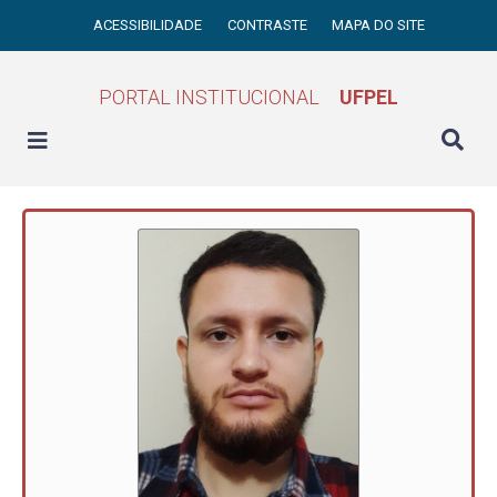
ACESSIBILIDADE
CONTRASTE
MAPA DO SITE
PORTAL INSTITUCIONAL
UFPEL