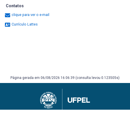
Contatos
clique para ver o e-mail
Currículo Lattes
Página gerada em 06/08/2026 16:06:39 (consulta levou 0.123505s)
Universidade Federal de Pelotas
Superintendência de Gestão de Tecnologia da Informação e Comunicação