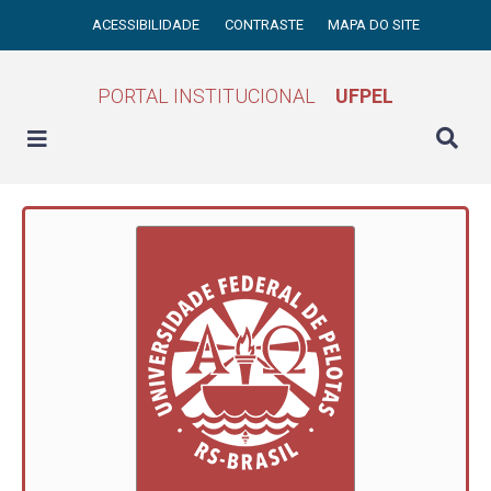
ACESSIBILIDADE
CONTRASTE
MAPA DO SITE
PORTAL INSTITUCIONAL
UFPEL