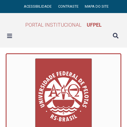
ACESSIBILIDADE
CONTRASTE
MAPA DO SITE
PORTAL INSTITUCIONAL
UFPEL