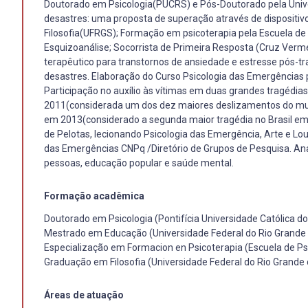
Doutorado em Psicologia(PUCRS) e Pós-Doutorado pela Unive
desastres: uma proposta de superação através de dispositi
Filosofia(UFRGS); Formação em psicoterapia pela Escuela de 
Esquizoanálise; Socorrista de Primeira Resposta (Cruz Ver
terapêutico para transtornos de ansiedade e estresse pós-tr
desastres. Elaboração do Curso Psicologia das Emergências pa
Participação no auxílio às vítimas em duas grandes tragédias
2011(considerada um dos dez maiores deslizamentos do mund
em 2013(considerado a segunda maior tragédia no Brasil em
de Pelotas, lecionando Psicologia das Emergência, Arte e Lo
das Emergências CNPq /Diretório de Grupos de Pesquisa. Ana
pessoas, educação popular e saúde mental.
Formação acadêmica
Doutorado em Psicologia (Pontifícia Universidade Católica do
Mestrado em Educação (Universidade Federal do Rio Grande 
Especialização em Formacion en Psicoterapia (Escuela de Ps
Graduação em Filosofia (Universidade Federal do Rio Grande 
Áreas de atuação