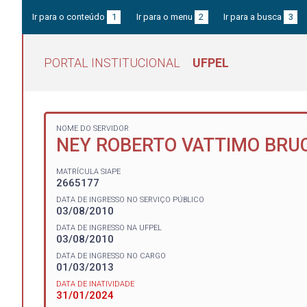
Ir para o conteúdo
1
Ir para o menu
2
Ir para a busca
3
PORTAL INSTITUCIONAL
UFPEL
NOME DO SERVIDOR
NEY ROBERTO VATTIMO BRU
MATRÍCULA SIAPE
2665177
DATA DE INGRESSO NO SERVIÇO PÚBLICO
03/08/2010
DATA DE INGRESSO NA UFPEL
03/08/2010
DATA DE INGRESSO NO CARGO
01/03/2013
DATA DE INATIVIDADE
31/01/2024