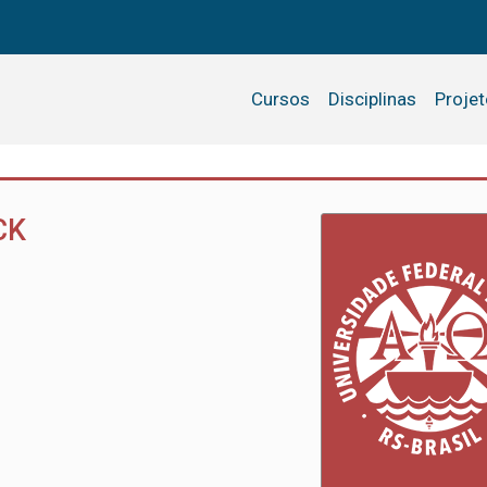
Cursos
Disciplinas
Proje
CK