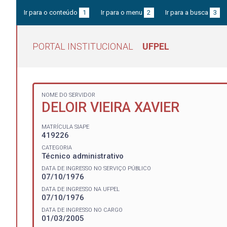
Ir para o conteúdo
1
Ir para o menu
2
Ir para a busca
3
PORTAL INSTITUCIONAL
UFPEL
NOME DO SERVIDOR
DELOIR VIEIRA XAVIER
MATRÍCULA SIAPE
419226
CATEGORIA
Técnico administrativo
DATA DE INGRESSO NO SERVIÇO PÚBLICO
07/10/1976
DATA DE INGRESSO NA UFPEL
07/10/1976
DATA DE INGRESSO NO CARGO
01/03/2005