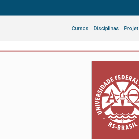
Cursos
Disciplinas
Proje