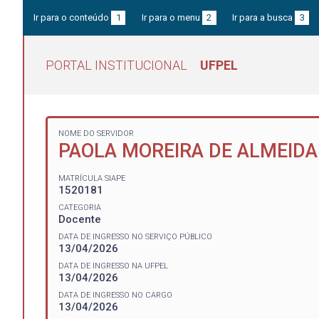
Ir para o conteúdo
1
Ir para o menu
2
Ir para a busca
3
PORTAL INSTITUCIONAL
UFPEL
NOME DO SERVIDOR
PAOLA MOREIRA DE ALMEIDA
MATRÍCULA SIAPE
1520181
CATEGORIA
Docente
DATA DE INGRESSO NO SERVIÇO PÚBLICO
13/04/2026
DATA DE INGRESSO NA UFPEL
13/04/2026
DATA DE INGRESSO NO CARGO
13/04/2026