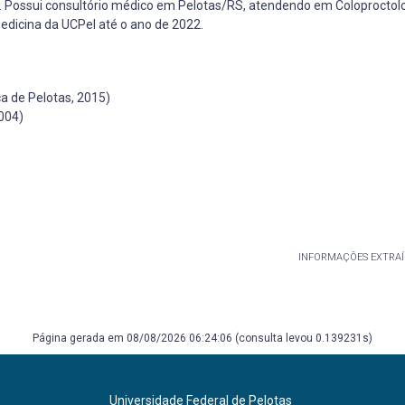
s. Possui consultório médico em Pelotas/RS, atendendo em Coloproctolo
dicina da UCPel até o ano de 2022.
 de Pelotas, 2015)
004)
INFORMAÇÕES EXTRAÍ
Página gerada em 08/08/2026 06:24:06 (consulta levou 0.139231s)
Universidade Federal de Pelotas