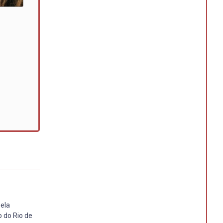
pela
o do Rio de