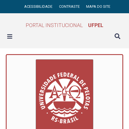
ACESSIBILIDADE
CONTRASTE
MAPA DO SITE
PORTAL INSTITUCIONAL
UFPEL