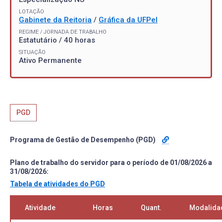
LOTAÇÃO
Gabinete da Reitoria
/
Gráfica da UFPel
REGIME / JORNADA DE TRABALHO
Estatutário / 40 horas
SITUAÇÃO
Ativo Permanente
PGD
Programa de Gestão de Desempenho (PGD)
Plano de trabalho do servidor para o período de 01/08/2026 a
31/08/2026:
Tabela de atividades do PGD
Atividade
Horas
Quant.
Modalida