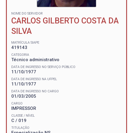
NOME DO SERVIDOR
CARLOS GILBERTO COSTA DA
SILVA
MATRÍCULA SIAPE
419143
CATEGORIA
Técnico administrativo
DATA DE INGRESSO NO SERVIÇO PÚBLICO
11/10/1977
DATA DE INGRESSO NA UFPEL
11/10/1977
DATA DE INGRESSO NO CARGO
01/03/2005
CARGO
IMPRESSOR
CLASSE / NÍVEL
C / 019
TITULAÇÃO
Especialização NS