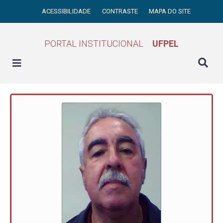
ACESSIBILIDADE
CONTRASTE
MAPA DO SITE
PORTAL INSTITUCIONAL
UFPEL