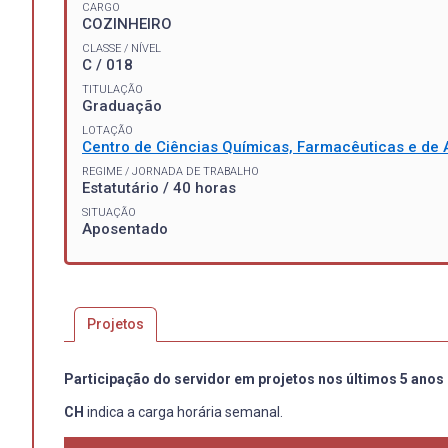
CARGO
COZINHEIRO
CLASSE / NÍVEL
C / 018
TITULAÇÃO
Graduação
LOTAÇÃO
Centro de Ciências Químicas, Farmacêuticas e de 
REGIME / JORNADA DE TRABALHO
Estatutário / 40 horas
SITUAÇÃO
Aposentado
Projetos
Participação do servidor em projetos nos últimos 5 anos
CH
indica a carga horária semanal.