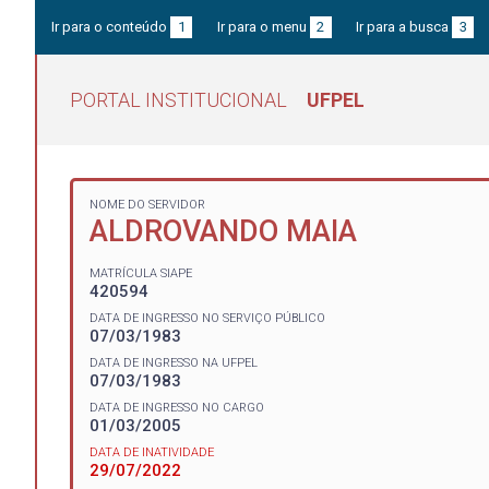
Ir para o conteúdo
1
Ir para o menu
2
Ir para a busca
3
PORTAL INSTITUCIONAL
UFPEL
NOME DO SERVIDOR
ALDROVANDO MAIA
MATRÍCULA SIAPE
420594
DATA DE INGRESSO NO SERVIÇO PÚBLICO
07/03/1983
DATA DE INGRESSO NA UFPEL
07/03/1983
DATA DE INGRESSO NO CARGO
01/03/2005
DATA DE INATIVIDADE
29/07/2022