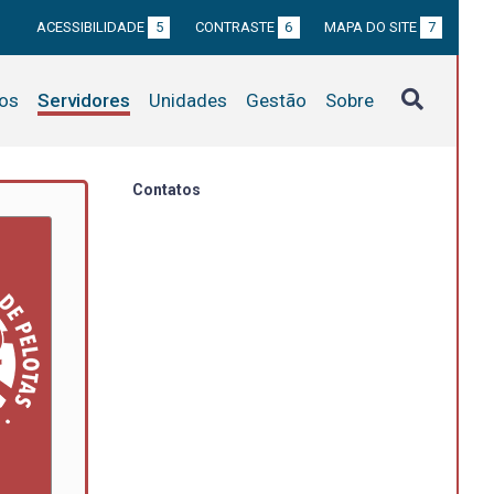
ACESSIBILIDADE
5
CONTRASTE
6
MAPA DO SITE
7
tos
Servidores
Unidades
Gestão
Sobre
Contatos