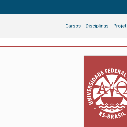
Cursos
Disciplinas
Proje