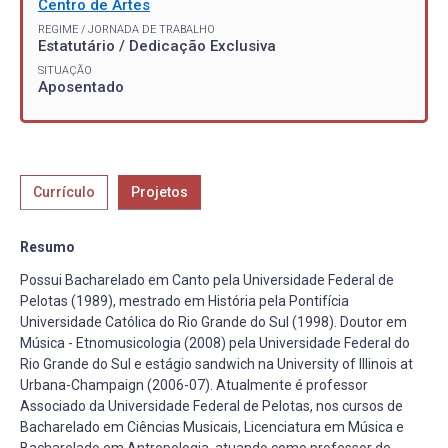
Centro de Artes
REGIME / JORNADA DE TRABALHO
Estatutário / Dedicação Exclusiva
SITUAÇÃO
Aposentado
Currículo
Projetos
Resumo
Possui Bacharelado em Canto pela Universidade Federal de
Pelotas (1989), mestrado em História pela Pontifícia
Universidade Católica do Rio Grande do Sul (1998). Doutor em
Música - Etnomusicologia (2008) pela Universidade Federal do
Rio Grande do Sul e estágio sandwich na University of Illinois at
Urbana-Champaign (2006-07). Atualmente é professor
Associado da Universidade Federal de Pelotas, nos cursos de
Bacharelado em Ciências Musicais, Licenciatura em Música e
Bacharelado em Antropologia, atuando como professor de