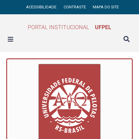
ACESSIBILIDADE
CONTRASTE
MAPA DO SITE
PORTAL INSTITUCIONAL
UFPEL