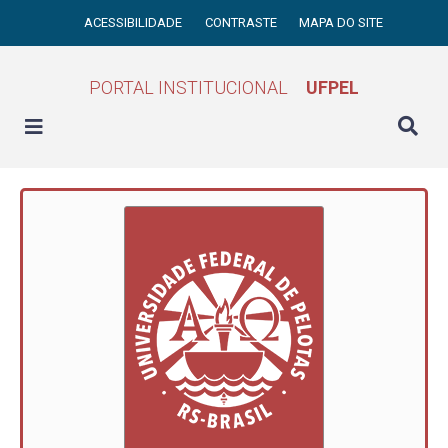
ACESSIBILIDADE
CONTRASTE
MAPA DO SITE
PORTAL INSTITUCIONAL
UFPEL