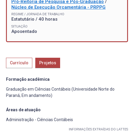
Pró-Reitoria de Pesquisa e Pós-Graduação
/
Núcleo de Execução Orçamentária - PRPPG
REGIME / JORNADA DE TRABALHO
Estatutário / 40 horas
SITUAÇÃO
Aposentado
Currículo
Projetos
Formação acadêmica
Graduação em Ciências Contábeis (Universidade Norte do
Paraná, Em andamento)
Áreas de atuação
Administração - Ciências Contábeis
INFORMAÇÕES EXTRAÍDAS DO LATTES