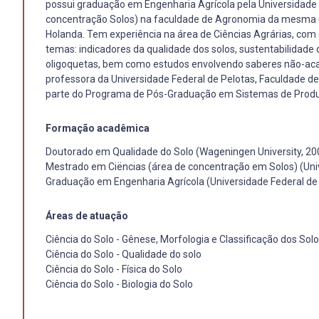
possui graduação em Engenharia Agrícola pela Universidade 
concentração Solos) na faculdade de Agronomia da mesma u
Holanda. Tem experiência na área de Ciências Agrárias, com
temas: indicadores da qualidade dos solos, sustentabilidad
oligoquetas, bem como estudos envolvendo saberes não-aca
professora da Universidade Federal de Pelotas, Faculdade d
parte do Programa de Pós-Graduação em Sistemas de Produç
Formação acadêmica
Doutorado em Qualidade do Solo (Wageningen University, 20
Mestrado em Ciëncias (área de concentração em Solos) (Univ
Graduação em Engenharia Agrícola (Universidade Federal de 
Áreas de atuação
Ciência do Solo - Gênese, Morfologia e Classificação dos Sol
Ciência do Solo - Qualidade do solo
Ciência do Solo - Física do Solo
Ciência do Solo - Biologia do Solo