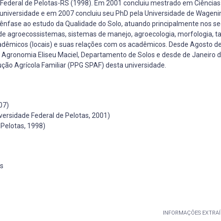
Federal de Pelotas-RS (1998). Em 2001 concluiu mestrado em Ciências
niversidade e em 2007 concluiu seu PhD pela Universidade de Wageni
 ênfase ao estudo da Qualidade do Solo, atuando principalmente nos s
e de agroecossistemas, sistemas de manejo, agroecologia, morfologia, 
dêmicos (locais) e suas relações com os acadêmicos. Desde Agosto d
e Agronomia Eliseu Maciel, Departamento de Solos e desde de Janeiro 
ão Agrícola Familiar (PPG SPAF) desta universidade.
07)
ersidade Federal de Pelotas, 2001)
Pelotas, 1998)
os
INFORMAÇÕES EXTRAÍ