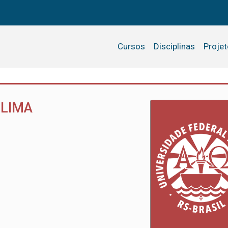
Cursos
Disciplinas
Proje
 LIMA