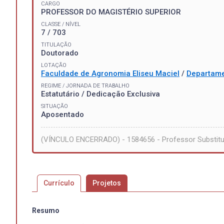
CARGO
PROFESSOR DO MAGISTÉRIO SUPERIOR
CLASSE / NÍVEL
7 / 703
TITULAÇÃO
Doutorado
LOTAÇÃO
Faculdade de Agronomia Eliseu Maciel
/
Departame
REGIME / JORNADA DE TRABALHO
Estatutário / Dedicação Exclusiva
SITUAÇÃO
Aposentado
(VÍNCULO ENCERRADO) - 1584656 - Professor Substitu
Currículo
Projetos
Resumo