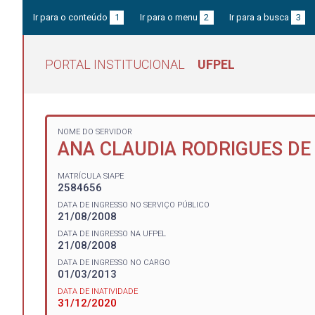
Ir para o conteúdo
1
Ir para o menu
2
Ir para a busca
3
PORTAL INSTITUCIONAL
UFPEL
NOME DO SERVIDOR
ANA CLAUDIA RODRIGUES DE
MATRÍCULA SIAPE
2584656
DATA DE INGRESSO NO SERVIÇO PÚBLICO
21/08/2008
DATA DE INGRESSO NA UFPEL
21/08/2008
DATA DE INGRESSO NO CARGO
01/03/2013
DATA DE INATIVIDADE
31/12/2020