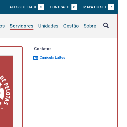
ACESSIBILIDADE
5
CONTRASTE
6
MAPA DO SITE
7
tos
Servidores
Unidades
Gestão
Sobre
Contatos
Currículo Lattes