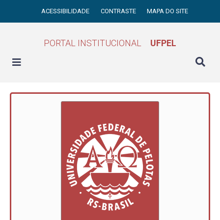
ACESSIBILIDADE
CONTRASTE
MAPA DO SITE
PORTAL INSTITUCIONAL
UFPEL