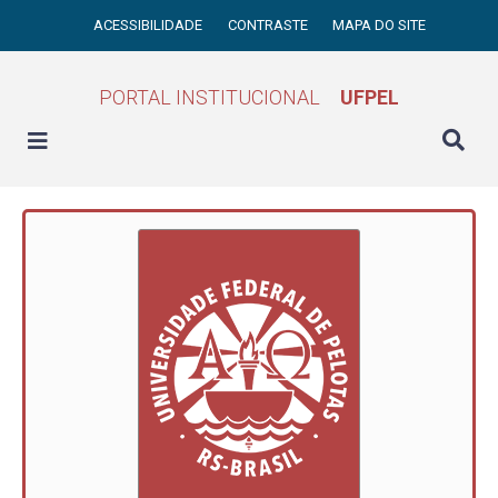
ACESSIBILIDADE
CONTRASTE
MAPA DO SITE
PORTAL INSTITUCIONAL
UFPEL