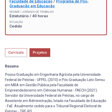
Faculdade de Educação
/
Programa de Pós-
Graduação em Educação
REGIME / JORNADA DE TRABALHO
Estatutário / 40 horas
SITUAÇÃO
Cedido
Currículo
Projetos
Resumo
Possui Graduação em Engenharia Agrícola pela Universidade
Federal de Pelotas - UFPEL (2010) e Pós-Graduação Lato Sensu
em MBA em Gestão Pública pela Faculdade de
Empreendedorismo em Ciências Humanas - FAECH (2021).
Servidor da Universidade Federal de Pelotas, no cargo de
Assistente em Administração, lotado na Faculdade de Educação
- FaE. Atualmente cedido para o Tribunal Regional Eleitoral de
Pelotas - TRE-RS.