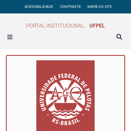
ACESSIBILIDADE
CONTRASTE
MAPA DO SITE
PORTAL INSTITUCIONAL
UFPEL