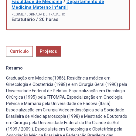
Faculdade de Medicina
/
Departamento de
Medicina Materno Infantil
REGIME / JORNADA DE TRABALHO
Estatutário / 20 horas
Currículo
Projetos
Resumo
Graduação em Medicina(1986). Residência médica em
Ginecologia e Obstetrícia (1988) e em Cirurgia Geral (1990) pela
Universidade Federal de Pelotas. Especialização em Oncologia
Cirúrgica (1995) pela FFFCMPA. Especialização em Oncologia
Pélvica e Mamária pela Universidade de Pádova (Itália).
Especialização em Cirurgia Videoendoscópica pela Sociedade
Brasileira de Videolaparoscopia (1998) e Mestrado e Doutorado
em Cirurgia pela Universidade Federal do Rio Grande do Sul
(1999 / 2009 ). Especialista em Ginecologia e Obstetrícia pela
Associação Médica Brasileira e Federação Brasileira das