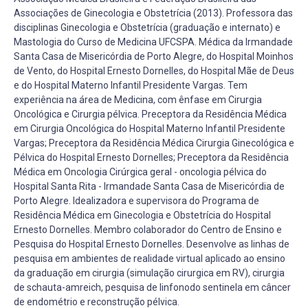
Associações de Ginecologia e Obstetrícia (2013). Professora das
disciplinas Ginecologia e Obstetrícia (graduação e internato) e
Mastologia do Curso de Medicina UFCSPA. Médica da Irmandade
Santa Casa de Misericórdia de Porto Alegre, do Hospital Moinhos
de Vento, do Hospital Ernesto Dornelles, do Hospital Mãe de Deus
e do Hospital Materno Infantil Presidente Vargas. Tem
experiência na área de Medicina, com ênfase em Cirurgia
Oncológica e Cirurgia pélvica. Preceptora da Residência Médica
em Cirurgia Oncológica do Hospital Materno Infantil Presidente
Vargas; Preceptora da Residência Médica Cirurgia Ginecológica e
Pélvica do Hospital Ernesto Dornelles; Preceptora da Residência
Médica em Oncologia Cirúrgica geral - oncologia pélvica do
Hospital Santa Rita - Irmandade Santa Casa de Misericórdia de
Porto Alegre. Idealizadora e supervisora do Programa de
Residência Médica em Ginecologia e Obstetrícia do Hospital
Ernesto Dornelles. Membro colaborador do Centro de Ensino e
Pesquisa do Hospital Ernesto Dornelles. Desenvolve as linhas de
pesquisa em ambientes de realidade virtual aplicado ao ensino
da graduação em cirurgia (simulação cirurgica em RV), cirurgia
de schauta-amreich, pesquisa de linfonodo sentinela em câncer
de endométrio e reconstrução pélvica.