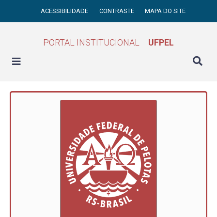
ACESSIBILIDADE
CONTRASTE
MAPA DO SITE
PORTAL INSTITUCIONAL
UFPEL