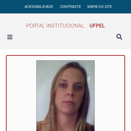
ACESSIBILIDADE
CONTRASTE
MAPA DO SITE
PORTAL INSTITUCIONAL
UFPEL