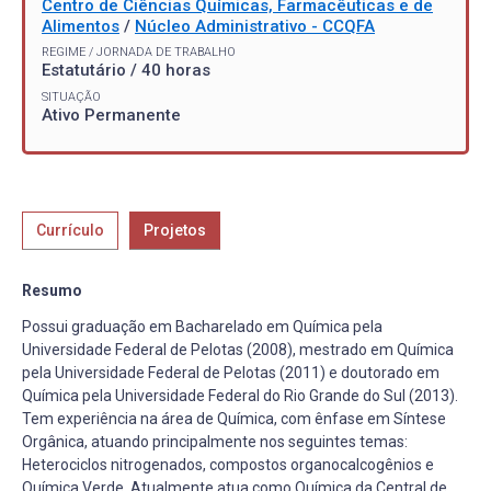
Centro de Ciências Químicas, Farmacêuticas e de
Alimentos
/
Núcleo Administrativo - CCQFA
REGIME / JORNADA DE TRABALHO
Estatutário / 40 horas
SITUAÇÃO
Ativo Permanente
Currículo
Projetos
Resumo
Possui graduação em Bacharelado em Química pela
Universidade Federal de Pelotas (2008), mestrado em Química
pela Universidade Federal de Pelotas (2011) e doutorado em
Química pela Universidade Federal do Rio Grande do Sul (2013).
Tem experiência na área de Química, com ênfase em Síntese
Orgânica, atuando principalmente nos seguintes temas:
Heterociclos nitrogenados, compostos organocalcogênios e
Química Verde. Atualmente atua como Química da Central de