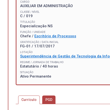
CARGO
AUXILIAR EM ADMINISTRAÇÃO
CLASSE / NÍVEL
C / 019
TITULAÇÃO
Especialização NS
FUNÇÃO / UNIDADE
Chefe /
Escritório de Processos
GRATIFICAÇÃO / DATA INICIAL
FG-01 / 17/07/2017
LOTAÇÃO
Superintendência de Gestão de Tecnologia da In
REGIME / JORNADA DE TRABALHO
Estatutário / 40 horas
SITUAÇÃO
Ativo Permanente
Currículo
PGD