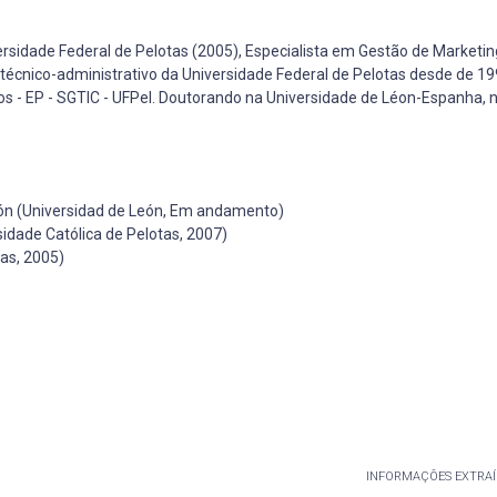
sidade Federal de Pelotas (2005), Especialista em Gestão de Marketin
or técnico-administrativo da Universidade Federal de Pelotas desde de 1
os - EP - SGTIC - UFPel. Doutorando na Universidade de Léon-Espanha,
ión (Universidad de León, Em andamento)
ade Católica de Pelotas, 2007)
as, 2005)
INFORMAÇÕES EXTRAÍ