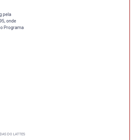
g pela
995, onde
 no Programa
DAS DO LATTES