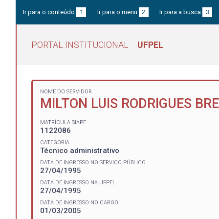
Ir para o conteúdo
1
Ir para o menu
2
Ir para a busca
3
PORTAL INSTITUCIONAL
UFPEL
NOME DO SERVIDOR
MILTON LUIS RODRIGUES BR
MATRÍCULA SIAPE
1122086
CATEGORIA
Técnico administrativo
DATA DE INGRESSO NO SERVIÇO PÚBLICO
27/04/1995
DATA DE INGRESSO NA UFPEL
27/04/1995
DATA DE INGRESSO NO CARGO
01/03/2005