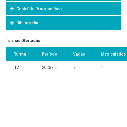
Conteúdo Programático
Objetivo Geral:
Bibliografia
Bibliografia Básica:
Turmas Ofertadas
Turma
Período
Vagas
Matriculados
T2
2026 / 2
7
1