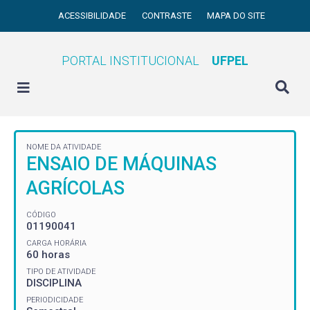
ACESSIBILIDADE
CONTRASTE
MAPA DO SITE
PORTAL INSTITUCIONAL
UFPEL
NOME DA ATIVIDADE
ENSAIO DE MÁQUINAS
AGRÍCOLAS
CÓDIGO
01190041
CARGA HORÁRIA
60 horas
TIPO DE ATIVIDADE
DISCIPLINA
PERIODICIDADE