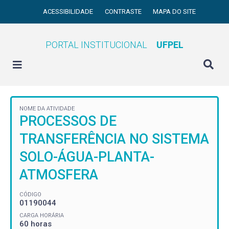
ACESSIBILIDADE
CONTRASTE
MAPA DO SITE
PORTAL INSTITUCIONAL
UFPEL
NOME DA ATIVIDADE
PROCESSOS DE
TRANSFERÊNCIA NO SISTEMA
SOLO-ÁGUA-PLANTA-
ATMOSFERA
CÓDIGO
01190044
CARGA HORÁRIA
60 horas