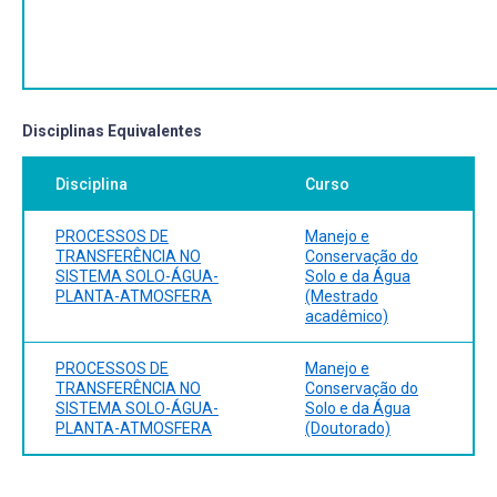
Disciplinas Equivalentes
Disciplina
Curso
PROCESSOS DE
Manejo e
TRANSFERÊNCIA NO
Conservação do
SISTEMA SOLO-ÁGUA-
Solo e da Água
PLANTA-ATMOSFERA
(Mestrado
acadêmico)
PROCESSOS DE
Manejo e
TRANSFERÊNCIA NO
Conservação do
SISTEMA SOLO-ÁGUA-
Solo e da Água
PLANTA-ATMOSFERA
(Doutorado)