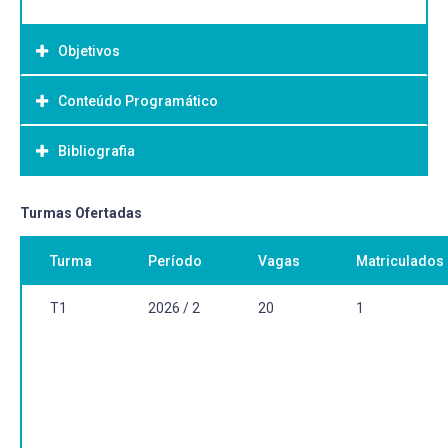
Objetivos
Conteúdo Programático
Objetivo Geral:
Bibliografia
Bibliografia Básica:
Turmas Ofertadas
Turma
Período
Vagas
Matriculados
T1
2026 / 2
20
1