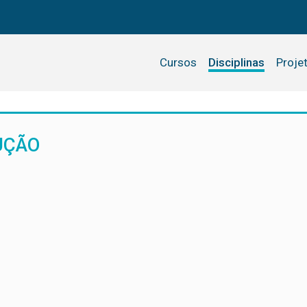
Cursos
Disciplinas
Proje
UÇÃO