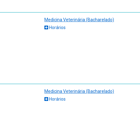
Medicina Veterinária (Bacharelado)
Horários
Medicina Veterinária (Bacharelado)
Horários