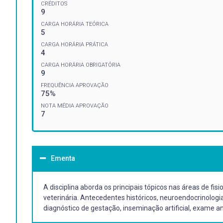
CRÉDITOS
9
CARGA HORÁRIA TEÓRICA
5
CARGA HORÁRIA PRÁTICA
4
CARGA HORÁRIA OBRIGATÓRIA
9
FREQUÊNCIA APROVAÇÃO
75%
NOTA MÉDIA APROVAÇÃO
7
Ementa
A disciplina aborda os principais tópicos nas áreas de f
veterinária. Antecedentes históricos, neuroendocrinologi
diagnóstico de gestação, inseminação artificial, exame 