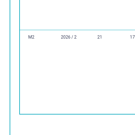
M2
2026 / 2
21
17