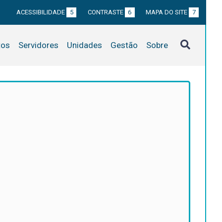
ACESSIBILIDADE
5
CONTRASTE
6
MAPA DO SITE
7
tos
Servidores
Unidades
Gestão
Sobre