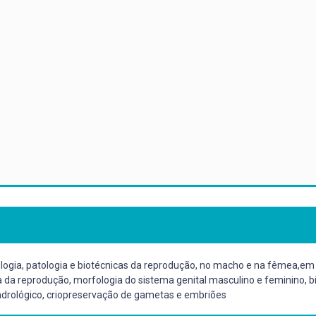
isiologia, patologia e biotécnicas da reprodução, no macho e na fêmea,e
a da reprodução, morfologia do sistema genital masculino e feminino, 
andrológico, criopreservação de gametas e embriões