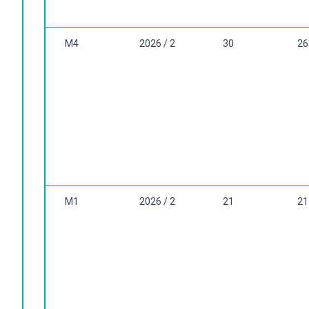
M4
2026 / 2
30
26
M1
2026 / 2
21
21