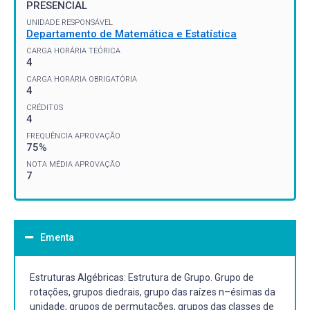
PRESENCIAL
UNIDADE RESPONSÁVEL
Departamento de Matemática e Estatística
CARGA HORÁRIA TEÓRICA
4
CARGA HORÁRIA OBRIGATÓRIA
4
CRÉDITOS
4
FREQUÊNCIA APROVAÇÃO
75%
NOTA MÉDIA APROVAÇÃO
7
Ementa
Estruturas Algébricas: Estrutura de Grupo. Grupo de
rotações, grupos diedrais, grupo das raízes n–ésimas da
unidade, grupos de permutações, grupos das classes de