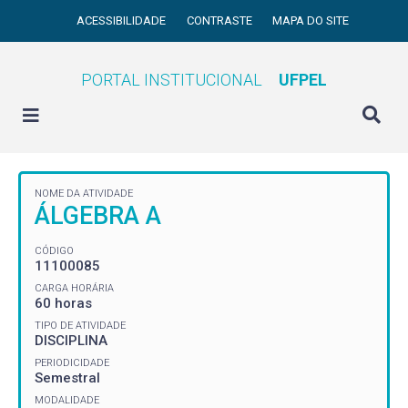
ACESSIBILIDADE
CONTRASTE
MAPA DO SITE
PORTAL INSTITUCIONAL
UFPEL
NOME DA ATIVIDADE
ÁLGEBRA A
CÓDIGO
11100085
CARGA HORÁRIA
60 horas
TIPO DE ATIVIDADE
DISCIPLINA
PERIODICIDADE
Semestral
MODALIDADE