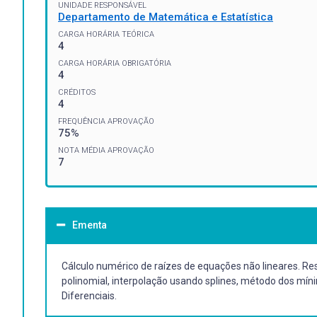
UNIDADE RESPONSÁVEL
Departamento de Matemática e Estatística
CARGA HORÁRIA TEÓRICA
4
CARGA HORÁRIA OBRIGATÓRIA
4
CRÉDITOS
4
FREQUÊNCIA APROVAÇÃO
75%
NOTA MÉDIA APROVAÇÃO
7
Ementa
Cálculo numérico de raízes de equações não lineares. Re
polinomial, interpolação usando splines, método dos mín
Diferenciais.