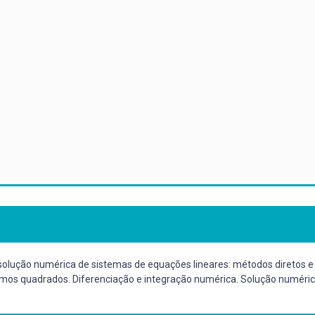
solução numérica de sistemas de equações lineares: métodos diretos e 
imos quadrados. Diferenciação e integração numérica. Solução numérica