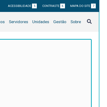
ACESSIBILIDADE
5
CONTRASTE
6
MAPA DO SITE
7
tos
Servidores
Unidades
Gestão
Sobre