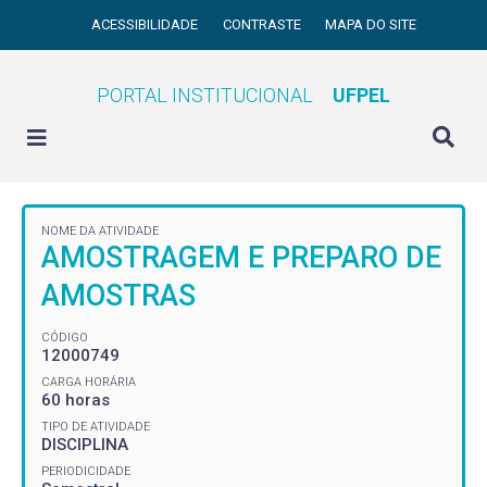
ACESSIBILIDADE
CONTRASTE
MAPA DO SITE
PORTAL INSTITUCIONAL
UFPEL
NOME DA ATIVIDADE
AMOSTRAGEM E PREPARO DE
AMOSTRAS
CÓDIGO
12000749
CARGA HORÁRIA
60 horas
TIPO DE ATIVIDADE
DISCIPLINA
PERIODICIDADE