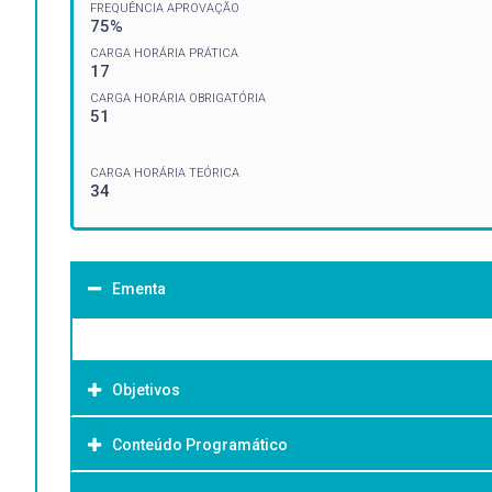
FREQUÊNCIA APROVAÇÃO
75%
CARGA HORÁRIA PRÁTICA
17
CARGA HORÁRIA OBRIGATÓRIA
51
CARGA HORÁRIA TEÓRICA
34
Ementa
Objetivos
Conteúdo Programático
Objetivo Geral: