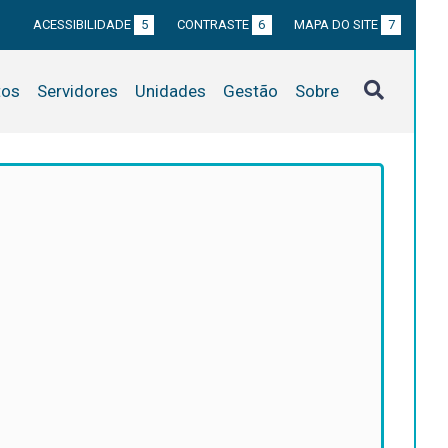
ACESSIBILIDADE
5
CONTRASTE
6
MAPA DO SITE
7
tos
Servidores
Unidades
Gestão
Sobre