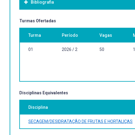
Bibliografia
Bibliografia Básica:
Turmas Ofertadas
Turma
Período
Vagas
01
2026 / 2
50
Disciplinas Equivalentes
Disciplina
SECAGEM/DESIDRATAÇÃO DE FRUTAS E HORTALIÇAS