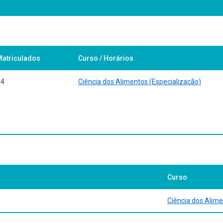
Matriculados
Curso / Horários
14
Ciência dos Alimentos (Especialização)
Curso
Ciência dos Alime