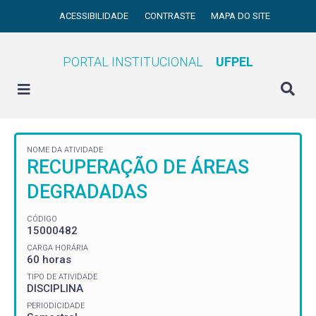
ACESSIBILIDADE
CONTRASTE
MAPA DO SITE
PORTAL INSTITUCIONAL
UFPEL
NOME DA ATIVIDADE
RECUPERAÇÃO DE ÁREAS
DEGRADADAS
CÓDIGO
15000482
CARGA HORÁRIA
60 horas
TIPO DE ATIVIDADE
DISCIPLINA
PERIODICIDADE