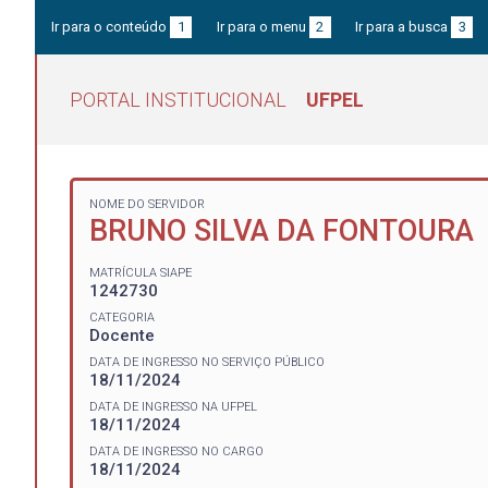
Ir para o conteúdo
1
Ir para o menu
2
Ir para a busca
3
PORTAL INSTITUCIONAL
UFPEL
NOME DO SERVIDOR
BRUNO SILVA DA FONTOURA
MATRÍCULA SIAPE
1242730
CATEGORIA
Docente
DATA DE INGRESSO NO SERVIÇO PÚBLICO
18/11/2024
DATA DE INGRESSO NA UFPEL
18/11/2024
DATA DE INGRESSO NO CARGO
18/11/2024