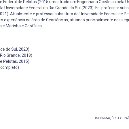
e Federal de Pelotas (2015), mestrado em Engenharia Oceânica pela U
a Universidade Federal do Rio Grande do Sul (2023). Foi professor subs
021). Atualmente é professor substituto da Universidade Federal de Pe
em experiência na área de Geociências, atuando principalmente nos seg
a e Marinha e Geofísica.
de do Sul, 2023)
Rio Grande, 2018)
e Pelotas, 2015)
ncompleto)
INFORMAÇÕES EXTRAÍ