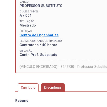
CARGO
PROFESSOR SUBSTITUTO
CLASSE / NÍVEL
A / 001
TITULAÇÃO
Mestrado
LOTAÇÃO
Centro de Engenharias
REGIME / JORNADA DE TRABALHO
Contratado / 40 horas
SITUAÇÃO
Contr. Prof. Substituto
(VÍNCULO ENCERRADO) - 3242730 - Professor Substit
Currículo
Disciplinas
Resumo