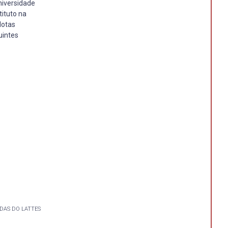
niversidade
tituto na
lotas
uintes
DAS DO LATTES