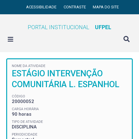
ACESSIBILIDADE
CONTRASTE
MAPA DO SITE
PORTAL INSTITUCIONAL
UFPEL
NOME DA ATIVIDADE
ESTÁGIO INTERVENÇÃO
COMUNITÁRIA L. ESPANHOL
CÓDIGO
20000052
CARGA HORÁRIA
90 horas
TIPO DE ATIVIDADE
DISCIPLINA
PERIODICIDADE