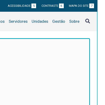
ACESSIBILIDADE
5
CONTRASTE
6
MAPA DO SITE
7
tos
Servidores
Unidades
Gestão
Sobre