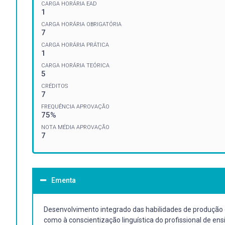
CARGA HORÁRIA EAD
1
CARGA HORÁRIA OBRIGATÓRIA
7
CARGA HORÁRIA PRÁTICA
1
CARGA HORÁRIA TEÓRICA
5
CRÉDITOS
7
FREQUÊNCIA APROVAÇÃO
75%
NOTA MÉDIA APROVAÇÃO
7
Ementa
Desenvolvimento integrado das habilidades de produção e
como à conscientização linguística do profissional de e