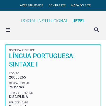
ACESSIBILIDADE
CONTRASTE
MAPA DO SITE
PORTAL INSTITUCIONAL
UFPEL
NOME DA ATIVIDADE
LÍNGUA PORTUGUESA:
SINTAXE I
CÓDIGO
20000265
CARGA HORÁRIA
75 horas
TIPO DE ATIVIDADE
DISCIPLINA
PERIODICIDADE