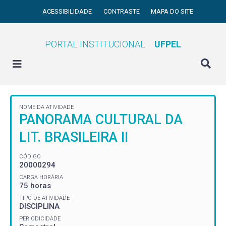
ACESSIBILIDADE
CONTRASTE
MAPA DO SITE
PORTAL INSTITUCIONAL
UFPEL
NOME DA ATIVIDADE
PANORAMA CULTURAL DA
LIT. BRASILEIRA II
CÓDIGO
20000294
CARGA HORÁRIA
75 horas
TIPO DE ATIVIDADE
DISCIPLINA
PERIODICIDADE