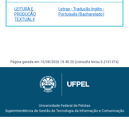
LEITURA E
Letras - Tradução Inglês -
PRODUÇÃO
Português (Bacharelado)
TEXTUAL II
Página gerada em 10/08/2026 19:45:20 (consulta levou 0.216137s)
Universidade Federal de Pelotas
Superintendência de Gestão de Tecnologia da Informação e Comunicação