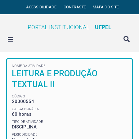
ACESSIBILIDADE
CONTRASTE
MAPA DO SITE
PORTAL INSTITUCIONAL
UFPEL
NOME DA ATIVIDADE
LEITURA E PRODUÇÃO
TEXTUAL II
CÓDIGO
20000554
CARGA HORÁRIA
60 horas
TIPO DE ATIVIDADE
DISCIPLINA
PERIODICIDADE