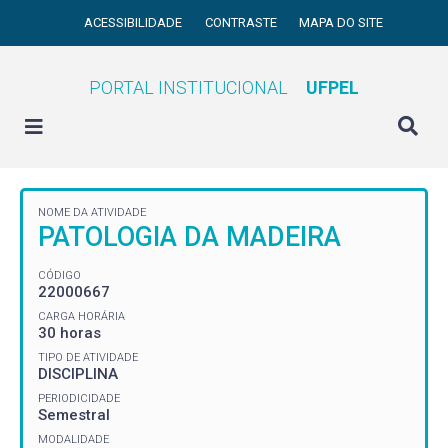
ACESSIBILIDADE
CONTRASTE
MAPA DO SITE
PORTAL INSTITUCIONAL
UFPEL
NOME DA ATIVIDADE
PATOLOGIA DA MADEIRA
CÓDIGO
22000667
CARGA HORÁRIA
30 horas
TIPO DE ATIVIDADE
DISCIPLINA
PERIODICIDADE
Semestral
MODALIDADE