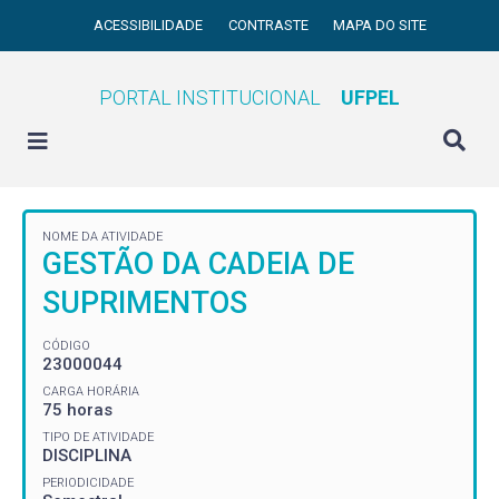
ACESSIBILIDADE
CONTRASTE
MAPA DO SITE
PORTAL INSTITUCIONAL
UFPEL
NOME DA ATIVIDADE
GESTÃO DA CADEIA DE
SUPRIMENTOS
CÓDIGO
23000044
CARGA HORÁRIA
75 horas
TIPO DE ATIVIDADE
DISCIPLINA
PERIODICIDADE