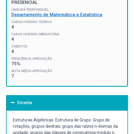
PRESENCIAL
UNIDADE RESPONSÁVEL
Departamento de Matemática e Estatística
CARGA HORÁRIA TEÓRICA
4
CARGA HORÁRIA OBRIGATÓRIA
4
CRÉDITOS
4
FREQUÊNCIA APROVAÇÃO
75%
NOTA MÉDIA APROVAÇÃO
7
Ementa
Estruturas Algébricas: Estrutura de Grupo. Grupo de
rotações, grupos diedrais, grupo das raízes n-ésimas da
unidade, grupos das classes de congruência módulo n,