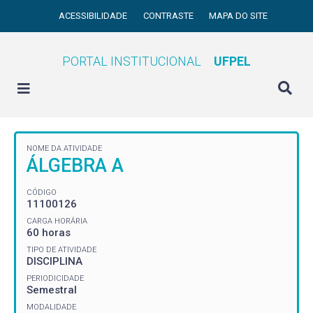
ACESSIBILIDADE
CONTRASTE
MAPA DO SITE
PORTAL INSTITUCIONAL
UFPEL
NOME DA ATIVIDADE
ÁLGEBRA A
CÓDIGO
11100126
CARGA HORÁRIA
60 horas
TIPO DE ATIVIDADE
DISCIPLINA
PERIODICIDADE
Semestral
MODALIDADE