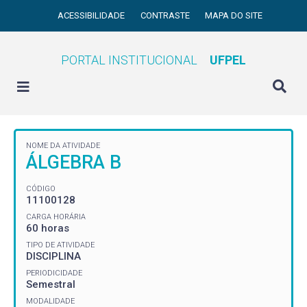
ACESSIBILIDADE
CONTRASTE
MAPA DO SITE
PORTAL INSTITUCIONAL
UFPEL
NOME DA ATIVIDADE
ÁLGEBRA B
CÓDIGO
11100128
CARGA HORÁRIA
60 horas
TIPO DE ATIVIDADE
DISCIPLINA
PERIODICIDADE
Semestral
MODALIDADE