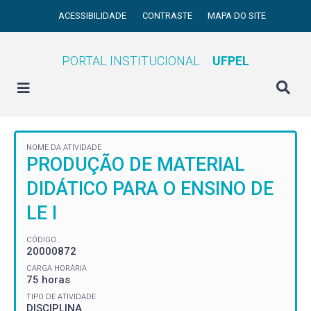
ACESSIBILIDADE
CONTRASTE
MAPA DO SITE
PORTAL INSTITUCIONAL
UFPEL
NOME DA ATIVIDADE
PRODUÇÃO DE MATERIAL
DIDÁTICO PARA O ENSINO DE
LE I
CÓDIGO
20000872
CARGA HORÁRIA
75 horas
TIPO DE ATIVIDADE
DISCIPLINA