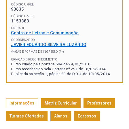
CÓDIGO UFPEL
93635
CÓDIGO E-MEC
1153383
UNIDADE
Centro de Letras e Comunicação
COORDENADOR
JAVIER EDUARDO SILVEIRA LUZARDO
VAGAS E FORMAS DE INGRESSO (**)
CRIAÇÃO E RECONHECIMENTO
Curso criado pela portaria 694 de 24/05/2010.
Curso reconhecido pela Portaria nº 291 de 16/05/2014.
Publicada na seção 1, página 23 do D.O.U. de 19/05/2014.
Informações
Matriz Curricular
Professores
Turmas Ofertadas
Alunos
Egressos