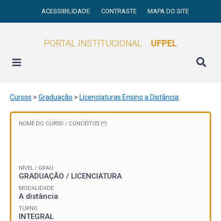
ACESSIBILIDADE
CONTRASTE
MAPA DO SITE
PORTAL INSTITUCIONAL
UFPEL
Cursos
>
Graduação
>
Licenciaturas Ensino a Distância
NOME DO CURSO /
CONCEITOS (*)
NÍVEL / GRAU
GRADUAÇÃO / LICENCIATURA
MODALIDADE
A distância
TURNO
INTEGRAL