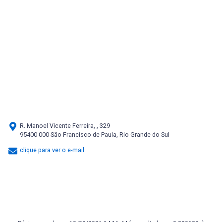
R. Manoel Vicente Ferreira, , 329
95400-000 São Francisco de Paula, Rio Grande do Sul
clique para ver o e-mail