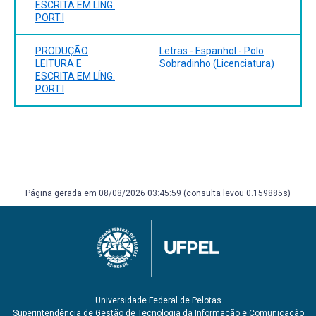
ESCRITA EM LÍNG.
PORT.I
PRODUÇÃO
Letras - Espanhol - Polo
LEITURA E
Sobradinho (Licenciatura)
ESCRITA EM LÍNG.
PORT.I
Página gerada em 08/08/2026 03:45:59 (consulta levou 0.159885s)
Universidade Federal de Pelotas
Superintendência de Gestão de Tecnologia da Informação e Comunicação