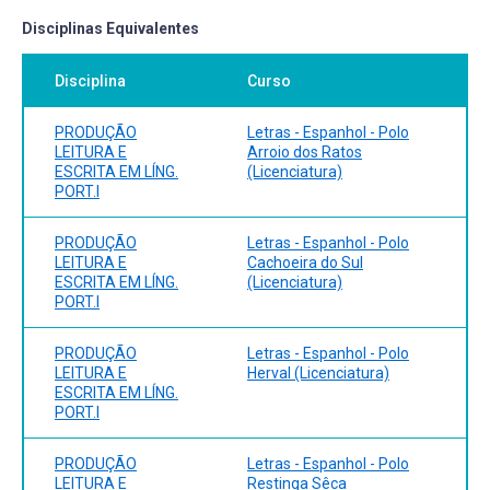
Disciplinas Equivalentes
Disciplina
Curso
PRODUÇÃO
Letras - Espanhol - Polo
LEITURA E
Arroio dos Ratos
ESCRITA EM LÍNG.
(Licenciatura)
PORT.I
PRODUÇÃO
Letras - Espanhol - Polo
LEITURA E
Cachoeira do Sul
ESCRITA EM LÍNG.
(Licenciatura)
PORT.I
PRODUÇÃO
Letras - Espanhol - Polo
LEITURA E
Herval (Licenciatura)
ESCRITA EM LÍNG.
PORT.I
PRODUÇÃO
Letras - Espanhol - Polo
LEITURA E
Restinga Sêca