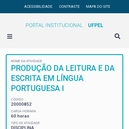
ACESSIBILIDADE
CONTRASTE
MAPA DO SITE
PORTAL INSTITUCIONAL
UFPEL
NOME DA ATIVIDADE
PRODUÇÃO DA LEITURA E DA
ESCRITA EM LÍNGUA
PORTUGUESA I
CÓDIGO
20000852
CARGA HORÁRIA
60 horas
TIPO DE ATIVIDADE
DISCIPLINA