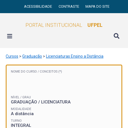
ACESSIBILIDADE
CONTRASTE
MAPA DO SITE
PORTAL INSTITUCIONAL
UFPEL
Cursos
>
Graduação
>
Licenciaturas Ensino a Distância
NOME DO CURSO /
CONCEITOS (*)
NÍVEL / GRAU
GRADUAÇÃO / LICENCIATURA
MODALIDADE
A distância
TURNO
INTEGRAL