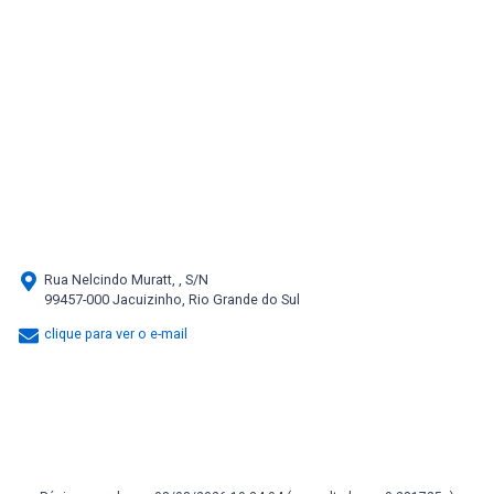
Rua Nelcindo Muratt, , S/N
99457-000 Jacuizinho, Rio Grande do Sul
clique para ver o e-mail