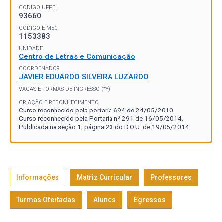
CÓDIGO UFPEL
93660
CÓDIGO E-MEC
1153383
UNIDADE
Centro de Letras e Comunicação
COORDENADOR
JAVIER EDUARDO SILVEIRA LUZARDO
VAGAS E FORMAS DE INGRESSO (**)
CRIAÇÃO E RECONHECIMENTO
Curso reconhecido pela portaria 694 de 24/05/2010.
Curso reconhecido pela Portaria nº 291 de 16/05/2014.
Publicada na seção 1, página 23 do D.O.U. de 19/05/2014.
Informações
Matriz Curricular
Professores
Turmas Ofertadas
Alunos
Egressos