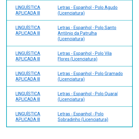
LINGUÍSTICA
Letras - Espanhol - Polo Agudo
APLICADA III
(Licenciatura)
LINGUÍSTICA
Letras - Espanhol - Polo Santo
APLICADA III
Antônio da Patrulha
(Licenciatura)
LINGUÍSTICA
Letras - Espanhol - Polo Vila
APLICADA III
Flores (Licenciatura)
LINGUÍSTICA
Letras - Espanhol - Polo Gramado
APLICADA III
(Licenciatura)
LINGUÍSTICA
Letras - Espanhol - Polo Quaraí
APLICADA III
(Licenciatura)
LINGUÍSTICA
Letras - Espanhol - Polo
APLICADA III
Sobradinho (Licenciatura)