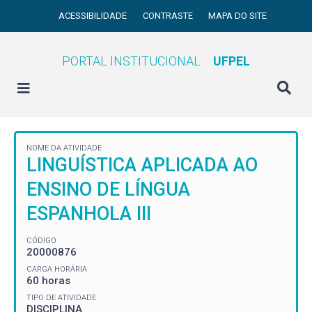
ACESSIBILIDADE
CONTRASTE
MAPA DO SITE
PORTAL INSTITUCIONAL
UFPEL
NOME DA ATIVIDADE
LINGUÍSTICA APLICADA AO
ENSINO DE LÍNGUA
ESPANHOLA III
CÓDIGO
20000876
CARGA HORÁRIA
60 horas
TIPO DE ATIVIDADE
DISCIPLINA