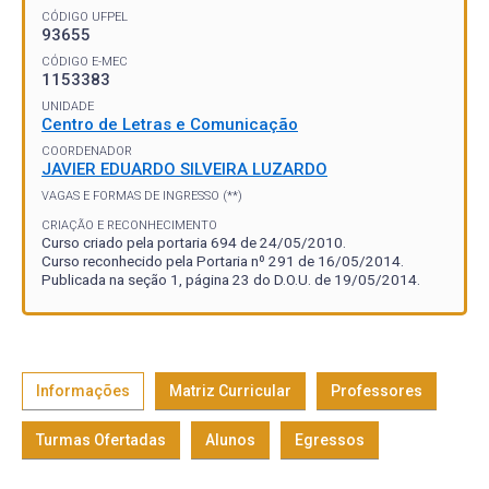
CÓDIGO UFPEL
93655
CÓDIGO E-MEC
1153383
UNIDADE
Centro de Letras e Comunicação
COORDENADOR
JAVIER EDUARDO SILVEIRA LUZARDO
VAGAS E FORMAS DE INGRESSO (**)
CRIAÇÃO E RECONHECIMENTO
Curso criado pela portaria 694 de 24/05/2010.
Curso reconhecido pela Portaria nº 291 de 16/05/2014.
Publicada na seção 1, página 23 do D.O.U. de 19/05/2014.
Informações
Matriz Curricular
Professores
Turmas Ofertadas
Alunos
Egressos