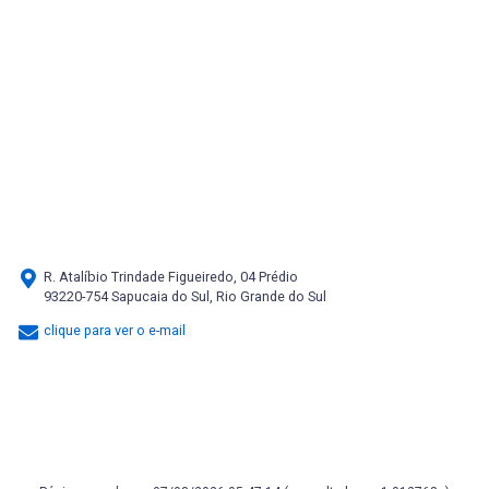
R. Atalíbio Trindade Figueiredo, 04 Prédio
93220-754 Sapucaia do Sul, Rio Grande do Sul
clique para ver o e-mail