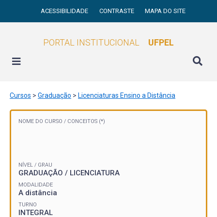
ACESSIBILIDADE
CONTRASTE
MAPA DO SITE
PORTAL INSTITUCIONAL
UFPEL
Cursos
>
Graduação
>
Licenciaturas Ensino a Distância
NOME DO CURSO /
CONCEITOS (*)
NÍVEL / GRAU
GRADUAÇÃO / LICENCIATURA
MODALIDADE
A distância
TURNO
INTEGRAL