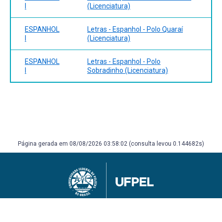
I
(Licenciatura)
ESPANHOL
Letras - Espanhol - Polo Quaraí
I
(Licenciatura)
ESPANHOL
Letras - Espanhol - Polo
I
Sobradinho (Licenciatura)
Página gerada em 08/08/2026 03:58:02 (consulta levou 0.144682s)
Universidade Federal de Pelotas