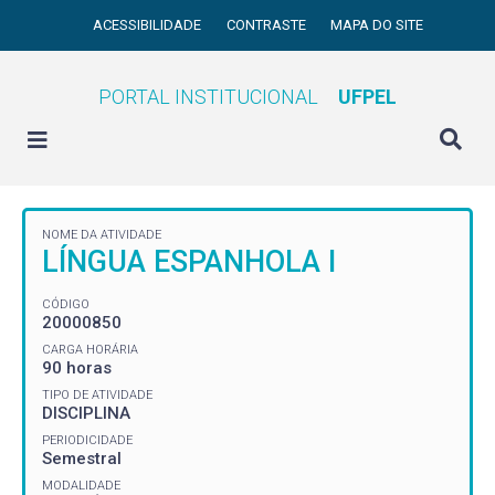
ACESSIBILIDADE
CONTRASTE
MAPA DO SITE
PORTAL INSTITUCIONAL
UFPEL
NOME DA ATIVIDADE
LÍNGUA ESPANHOLA I
CÓDIGO
20000850
CARGA HORÁRIA
90 horas
TIPO DE ATIVIDADE
DISCIPLINA
PERIODICIDADE
Semestral
MODALIDADE