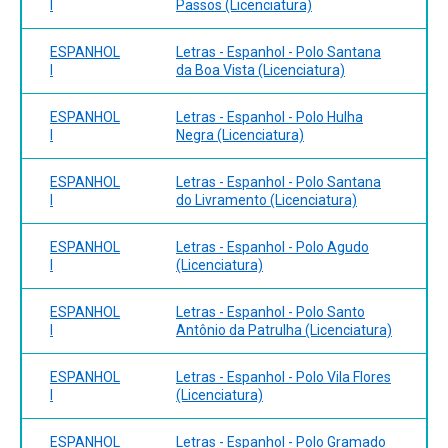
I
Passos (Licenciatura)
ESPANHOL
Letras - Espanhol - Polo Santana
I
da Boa Vista (Licenciatura)
ESPANHOL
Letras - Espanhol - Polo Hulha
I
Negra (Licenciatura)
ESPANHOL
Letras - Espanhol - Polo Santana
I
do Livramento (Licenciatura)
ESPANHOL
Letras - Espanhol - Polo Agudo
I
(Licenciatura)
ESPANHOL
Letras - Espanhol - Polo Santo
I
Antônio da Patrulha (Licenciatura)
ESPANHOL
Letras - Espanhol - Polo Vila Flores
I
(Licenciatura)
ESPANHOL
Letras - Espanhol - Polo Gramado