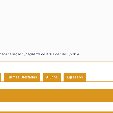
cada na seção 1, página 23 do D.O.U. de 19/05/2014.
Turmas Ofertadas
Alunos
Egressos