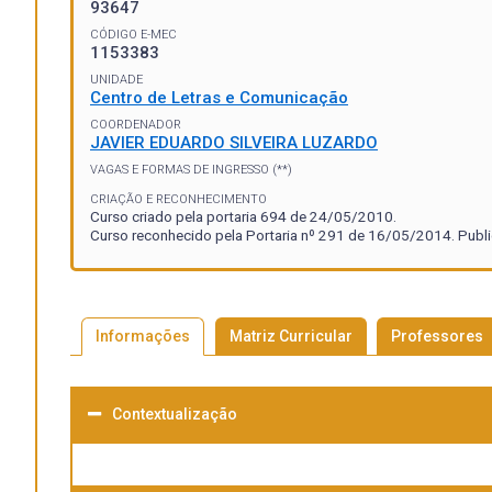
93647
CÓDIGO E-MEC
1153383
UNIDADE
Centro de Letras e Comunicação
COORDENADOR
JAVIER EDUARDO SILVEIRA LUZARDO
VAGAS E FORMAS DE INGRESSO (**)
CRIAÇÃO E RECONHECIMENTO
Curso criado pela portaria 694 de 24/05/2010.
Curso reconhecido pela Portaria nº 291 de 16/05/2014. Publi
Informações
Matriz Curricular
Professores
Contextualização