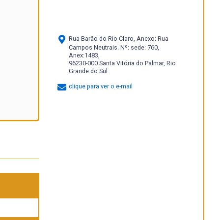
Rua Barão do Rio Claro, Anexo: Rua
Campos Neutrais. Nº: sede: 760,
Anex:1483,
96230-000 Santa Vitória do Palmar, Rio
Grande do Sul
clique para ver o e-mail