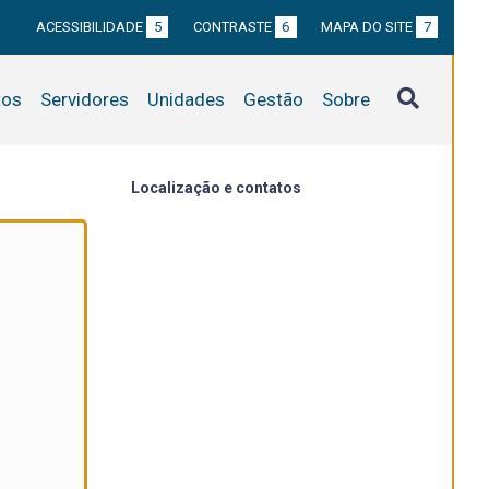
ACESSIBILIDADE
5
CONTRASTE
6
MAPA DO SITE
7
tos
Servidores
Unidades
Gestão
Sobre
Localização e contatos